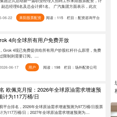
广汽集团正式启动新一届职业经理人招聘工作耒阳股票配资，计
、副总经理6名及总会计师1名。 广汽集团方面表示，此次
-06-22
耒阳股票配资
阅读：
115
栏目：
配资咨询平台
rok 4向全球所有用户免费开放
Grok 4现已免费提供给所有用户炒股杠杆什么原理，免费
限制则需要订阅。....
26-06-17
用户
阅读：
198
栏目：
场外配资公司
名 欧佩克月报：2026年全球原油需求增速预
预计为117万桶/日
平台排名，2026年全球原油需求增速预测为97万桶/日股票
117万桶/日；2027年全球原油需求增速预测为....