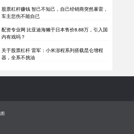
股票杠杆赚钱 智己不知己，自己经销商突然暴雷，
车主悲伤不能自已
配资专业网 比亚迪海獭于日本售价8.88万，引入国
内有戏吗？
关于股票杠杆 雷军：小米澎程系列搭载昆仑增程
器，全系不挑油
地图