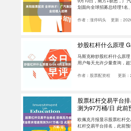
9月10日，南方+获悉，
划面向全球招募总经理1名
选....
作者：涨停码头
更新：2026
炒股杠杆什么原理 G
马斯克称炒股杠杆什么原理，
用户每天允许少量查询，超过
作者：股票配资程
更新：20
股票杠杆交易平台排
测为97万桶/日 此前
欧佩克月报显示股票杠杆交易
杠杆交易平台排名，此前预计为