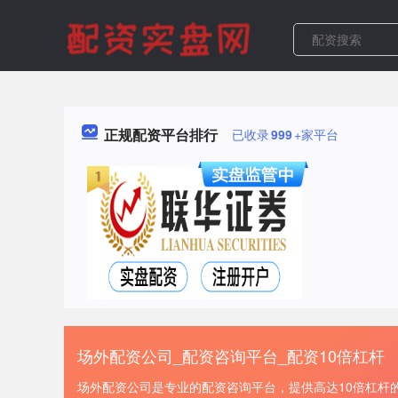
正规配资平台排行
已收录
999
+家平台
场外配资公司_配资咨询平台_配资10倍杠杆
场外配资公司是专业的配资咨询平台，提供高达10倍杠杆