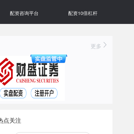
配资咨询平台
配资10倍杠杆
更多
热点关注