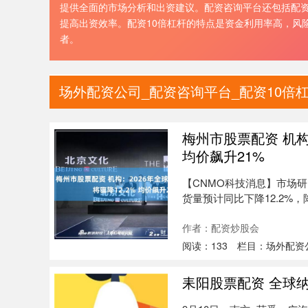
提供全面的市场分析和出资建议。配资咨询平台还包括配
提高出资效率。配资10倍杠杆的特点是资金利用率高，风
者。
场外配资公司_配资咨询平台_配资10倍杠
梅州市股票配资 机构
均价飙升21%
【CNMO科技消息】市场研
货量预计同比下降12.2%，降至1
作者：配资炒股会
阅读：
133
栏目：
场外配资
耒阳股票配资 全球