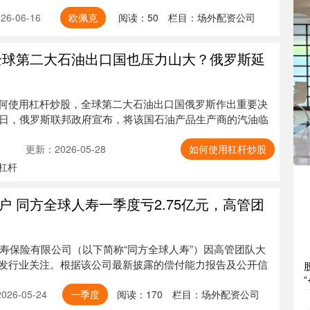
6-06-16
欧佩克
阅读：
50
栏目：
场外配资公司
全球第二大石油出口国也压力山大？俄罗斯延
何使用杠杆炒股，全球第二大石油出口国俄罗斯作出重要决
2日，俄罗斯联邦政府宣布，将该国石油产品生产商的汽油临
更新：2026-05-28
如何使用杠杆炒股
倍杠杆
 同方全球人寿一季度亏2.75亿元，高管团
人寿保险有限公司（以下简称“同方全球人寿”）因高管团队大
发行业关注。根据该公司最新披露的偿付能力报告及公开信
26-05-24
一季度
阅读：
170
栏目：
场外配资公司