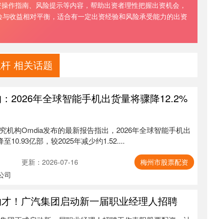
资操作指南、风险提示等内容，帮助出资者理性把握出资机会，
险与收益相对平衡，适合有一定出资经验和风险承受能力的出资
杆 相关话题
：2026年全球智能手机出货量将骤降12.2%
究机构Omdia发布的最新报告指出，2026年全球智能手机出
0.93亿部，较2025年减少约1.52....
更新：2026-07-16
梅州市股票配资
公司
纳才！广汽集团启动新一届职业经理人招聘