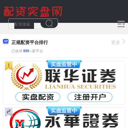
正规配资平台排行
更多
已收录
999
+家平台