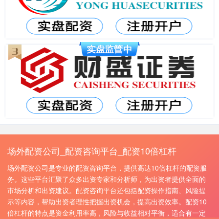
场外配资公司_配资咨询平台_配资10倍杠杆
场外配资公司是专业的配资咨询平台，提供高达10倍杠杆的配资服
务。这些平台汇聚了众多出资专家和分析师，为出资者提供全面的
市场分析和出资建议。配资咨询平台还包括配资操作指南、风险提
示等内容，帮助出资者理性把握出资机会，提高出资效率。配资10
倍杠杆的特点是资金利用率高，风险与收益相对平衡，适合有一定