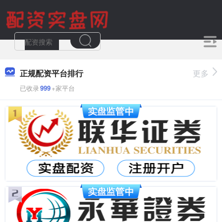
正规配资平台排行
更多
已收录
999
+家平台