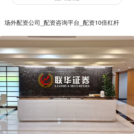
场外配资公司_配资咨询平台_配资10倍杠杆