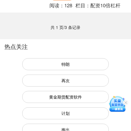
阅读：
128
栏目：
配资10倍杠杆
共 1 页/3 条记录
热点关注
特朗
再次
黄金期货配资软件
计划
推出