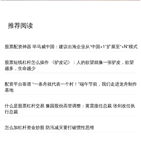
推荐阅读
股票配资神器 毕马威中国：建议出海企业从“中国+1”扩展至“+N”模式
股票短线杠杆怎么操作 《驴皮记》：人的欲望就像一张驴皮，欲望
越多，生命越少
配资平台靠谱 “一条舟就代表一个村！”端午节前，我们走进龙舟制作
基地
什么是股票杠杆交易 豫园股份高管调整：黄震接任总裁 张剑改任执
行总裁
怎么加杠杆资金炒股 防汛减灾要打破惯性思维