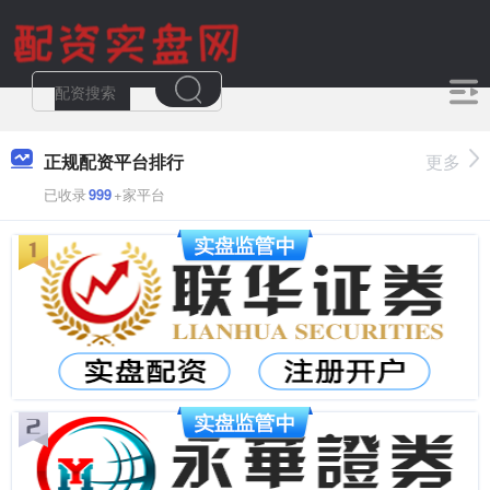
正规配资平台排行
更多
已收录
999
+家平台