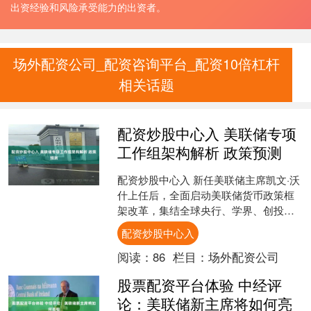
出资经验和风险承受能力的出资者。
场外配资公司_配资咨询平台_配资10倍杠杆
相关话题
配资炒股中心入 美联储专项
工作组架构解析 政策预测
配资炒股中心入 新任美联储主席凯文·沃
什上任后，全面启动美联储货币政策框
架改革，集结全球央行、学界、创投界
顶尖权威人士，组建五大专项工作组，
配资炒股中心入
对美联储传统政策体系....
阅读：
86
栏目：
场外配资公司
股票配资平台体验 中经评
论：美联储新主席将如何亮