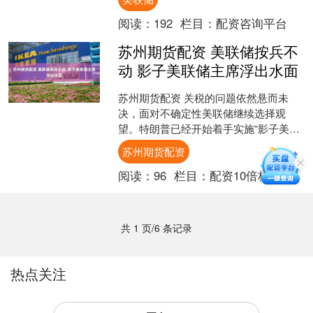
的货币政策独立性是必要的....
阅读：
192
栏目：
配资咨询平台
苏州期货配资 美联储按兵不
动 影子美联储主席浮出水面
苏州期货配资 关税的问题依然悬而未
决，面对不确定性美联储继续选择观
望。特朗普已经开始着手实施“影子美联
储主席”的计划，以便在鲍威尔卸任前的
苏州期货配资
过渡时期，对美联储政策....
阅读：
96
栏目：
配资10倍杠杆
共 1 页/6 条记录
热点关注