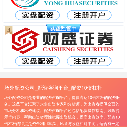
场外配资公司_配资咨询平台_配资10倍杠杆
场外配资公司是专业的配资咨询平台，提供高达10倍杠杆的配资服
务。这些平台汇聚了众多出资专家和分析师，为出资者提供全面的
市场分析和出资建议。配资咨询平台还包括配资操作指南、风险提
示等内容，帮助出资者理性把握出资机会，提高出资效率。配资10
倍杠杆的特点是资金利用率高，风险与收益相对平衡，适合有一定