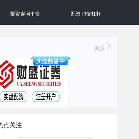
配资咨询平台
配资10倍杠杆
更多
热点关注