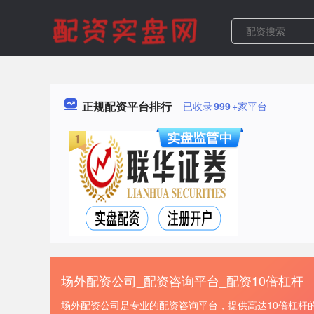
正规配资平台排行
已收录
999
+家平台
场外配资公司_配资咨询平台_配资10倍杠杆
场外配资公司是专业的配资咨询平台，提供高达10倍杠杆