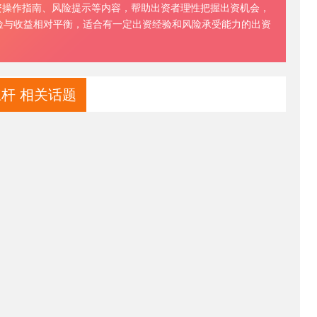
资操作指南、风险提示等内容，帮助出资者理性把握出资机会，
险与收益相对平衡，适合有一定出资经验和风险承受能力的出资
杆 相关话题