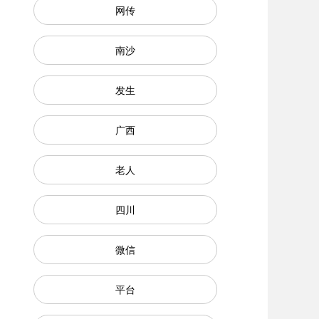
网传
南沙
发生
广西
老人
四川
微信
平台