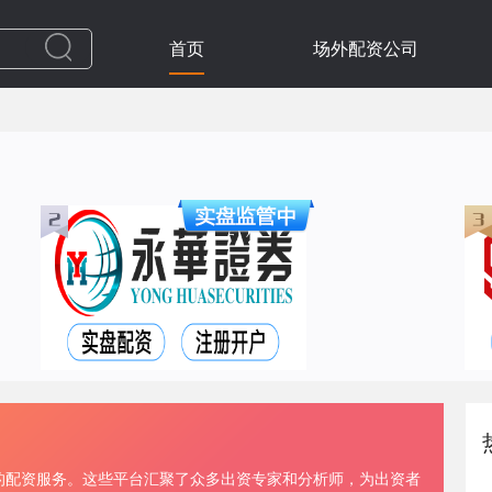
首页
场外配资公司
的配资服务。这些平台汇聚了众多出资专家和分析师，为出资者