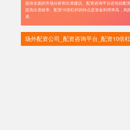
提供全面的市场分析和出资建议。配资咨询平台还包括配
提高出资效率。配资10倍杠杆的特点是资金利用率高，风
者。
场外配资公司_配资咨询平台_配资10倍杠