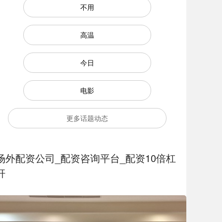
不用
高温
今日
电影
更多话题动态
场外配资公司_配资咨询平台_配资10倍杠
杆