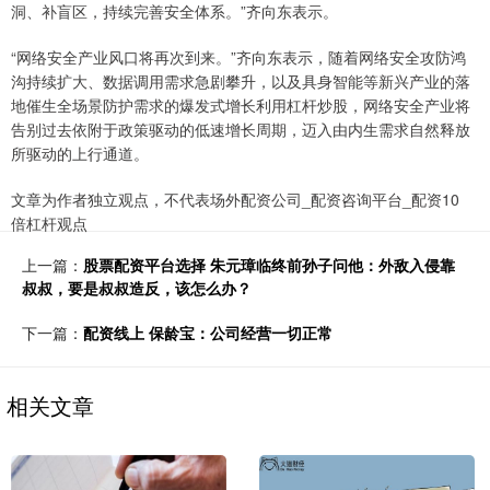
洞、补盲区，持续完善安全体系。”齐向东表示。
“网络安全产业风口将再次到来。”齐向东表示，随着网络安全攻防鸿
沟持续扩大、数据调用需求急剧攀升，以及具身智能等新兴产业的落
地催生全场景防护需求的爆发式增长利用杠杆炒股，网络安全产业将
告别过去依附于政策驱动的低速增长周期，迈入由内生需求自然释放
所驱动的上行通道。
文章为作者独立观点，不代表场外配资公司_配资咨询平台_配资10
倍杠杆观点
上一篇：
股票配资平台选择 朱元璋临终前孙子问他：外敌入侵靠
叔叔，要是叔叔造反，该怎么办？
下一篇：
配资线上 保龄宝：公司经营一切正常
相关文章