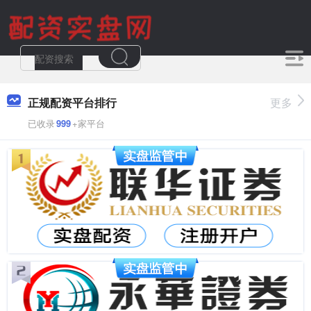
正规配资平台排行
更多
已收录
999
+家平台