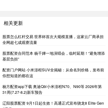
相关更新
股票怎么杠杆交易 世界杯首次大规模直播，这家云厂商承担
全网超七成观赛流量
股票配资合同范本 杨千嬅一地演唱会，临时延期！“避免增添
基层负担”
配资门户网站 小米澎程SUV全揭秘：从命名到价格，发布前
你想知道的都在这
杨方配资app下载 奥迪Q9/小米澎程N70、N90等 2026年第
31周(7.27-8.2)新车预告
辽阳股票配资 9月1日起生效！高通正式宣布骁龙8 Elite Gen