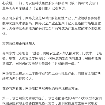
心议题。日前，奇安信科技集团股份有限公司（以下简称“奇安信”）
董事长齐向东接受了《证券日报》记者专访。
在齐向东看来，网络安全是AI时代的基础性产业，产业规模会伴随着
数字化规模水涨船高。网络安全产业正迎来千亿元量级的市场增量空
间，具备持续创新能力的头部安全厂商将成为产业发展的核心受益主
体。
攻防两端差距持续加大
齐向东对记者坦言：“过去，网络安全是人与人的对抗，比技术、比经
验。现在，人类安全专家需20小时完成的复杂内网渗透，AI模型能快
速搞定。同时AI的攻击能力每四个半月就能翻一倍。”
网络攻击正在从人工零散作业转向工业化批量作战，网络安全攻防两
端实力差距持续拉大。
在齐向东看来，网络攻防两端失衡态势体现在三方面。
第一，攻击端实力跨越式提升。攻击者能够依托Mythos大模型等漏洞
挖掘系统实现全链路自主规模化攻击，漏洞挖掘及攻击效率实现质