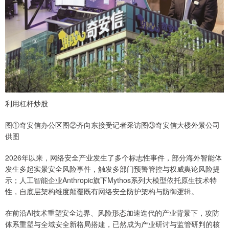
利用杠杆炒股
图①奇安信办公区图②齐向东接受记者采访图③奇安信大楼外景公司
供图
2026年以来，网络安全产业发生了多个标志性事件，部分海外智能体
发生多起实景安全风险事件，触发多部门预警管控与权威舆论风险提
示；人工智能企业Anthropic旗下Mythos系列大模型依托原生技术特
性，自底层架构维度颠覆既有网络安全防护架构与防御逻辑。
在前沿AI技术重塑安全边界、风险形态加速迭代的产业背景下，攻防
体系重塑与全域安全新格局搭建，已然成为产业研讨与监管研判的核